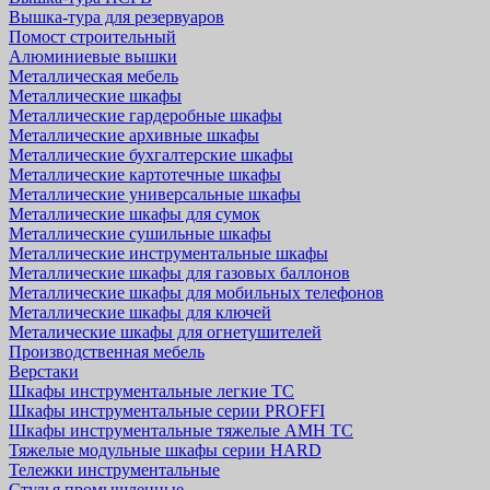
Вышка-тура для резервуаров
Помост строительный
Алюминиевые вышки
Металлическая мебель
Металлические шкафы
Металлические гардеробные шкафы
Металлические архивные шкафы
Металлические бухгалтерские шкафы
Металлические картотечные шкафы
Металлические универсальные шкафы
Металлические шкафы для сумок
Металлические сушильные шкафы
Металлические инструментальные шкафы
Металлические шкафы для газовых баллонов
Металлические шкафы для мобильных телефонов
Металлические шкафы для ключей
Металические шкафы для огнетушителей
Производственная мебель
Верстаки
Шкафы инструментальные легкие ТС
Шкафы инструментальные серии PROFFI
Шкафы инструментальные тяжелые AMH TC
Тяжелые модульные шкафы серии HARD
Тележки инструментальные
Стулья промышленные