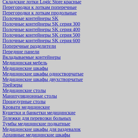
Складские лотки Logic Store красные
Перегородки к лоткам поперечные
Перегородки к лоткам продольные
Полочные контейнеры SK
Полочные контейнеры SK серия 300
Полочные контейнеры SK серия 400
Полочные контейнеры SK серия 500
Полочные контейнеры SK серия 600
Поперечные разделители
Передние панели
Вкладываемые контейнеры
Медицинская мебель
Медицинские шкафы
Медицинские шкафы одностворчатые
Медицинские шкафы двухстворчатые
Трейзеры
Медицинские столы
Манипуляционные столы
Процедурные столы
Кровати медицинские
Кушетки и банкетки медицинские
Тележки для перевозки больных
Тумбы медицинские подкатные
Медицинские шкафы для раздевалок
Архивные медицинские шкафы