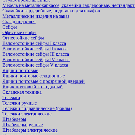
Мебель на металлокаркассе, скамейки гардеробные, нестандар
Скамейки гардеробные, подставки для шкафов
Металлические изделия на заказ
Склад под ключ
Сейфы
Офисные сейфы
Огнестойкие сейфы
Взломостойкие сейфы I класса
Взломостойкие сейфы II класса
Взломостойкие сейфы III класса
Взломостойкие сейфы IV класса
Взломостойкие сейфы V класса
Ящики почтовые
Ящики почтовые секционные
Ящики почтовые с прозрачной дверцей
Ящик почтовый коттеджный
Складская техника
Тележки
Тележки ручные
Тележки гидравлические (роклы)
Тележки электрические
Штабелеры
Штабелеры ручные
Штабелеры электрические