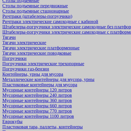
Столы подъемные
Столы подъемные передвижные
Столы подъемные стационарные
Ричтраки (штабелеры-погрузчики)
Ричтраки электрические самоходные с кабиной
Штабелеры-погрузчики электрические самоходные без платфо
Штабелеры-погрузчики электрические самоходные с платформ
Тягачи
Тягачи электрические
Тягачи электрические платформенные
Тягачи электрические поводковые
Погрузчики
Погрузчики электрические трехопорные
Погрузчики газ-бензин
Контейнеры, урны для мусора
Металлические контейнеры для мусора, урны
Пластиковые контейнеры для мусора
Мусорные контейнеры 120 литров
Мусорные контейнеры 240 литров
Мусорные контейнеры 360 литров
Мусорные контейнеры 660 литров
Мусорные контейнеры 770 литров
Мусорные контейнеры 1100 литров
Еврокубы
Пластиковая тара, паллеты, контейнеры