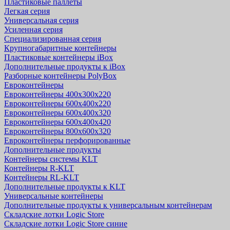
Пластиковые паллеты
Легкая серия
Универсальная серия
Усиленная серия
Специализированная серия
Крупногабаритные контейнеры
Пластиковые контейнеры iBox
Дополнительные продукты к iBox
Разборные контейнеры PolyBox
Евроконтейнеры
Евроконтейнеры 400х300х220
Евроконтейнеры 600х400х220
Евроконтейнеры 600х400х320
Евроконтейнеры 600х400х420
Евроконтейнеры 800х600х320
Евроконтейнеры перфорированные
Дополнительные продукты
Контейнеры системы KLT
Контейнеры R-KLT
Контейнеры RL-KLT
Дополнительные продукты к KLT
Универсальные контейнеры
Дополнительные продукты к универсальным контейнерам
Складские лотки Logic Store
Складские лотки Logic Store синие