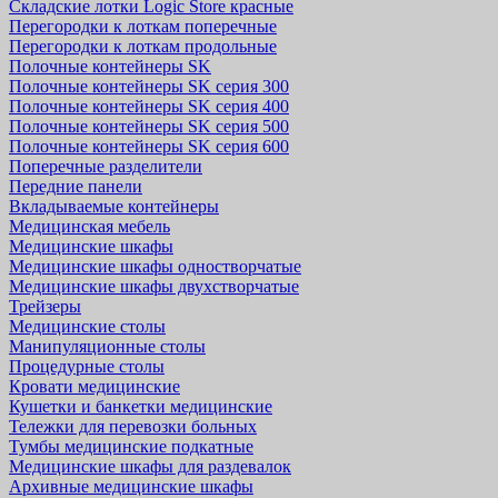
Складские лотки Logic Store красные
Перегородки к лоткам поперечные
Перегородки к лоткам продольные
Полочные контейнеры SK
Полочные контейнеры SK серия 300
Полочные контейнеры SK серия 400
Полочные контейнеры SK серия 500
Полочные контейнеры SK серия 600
Поперечные разделители
Передние панели
Вкладываемые контейнеры
Медицинская мебель
Медицинские шкафы
Медицинские шкафы одностворчатые
Медицинские шкафы двухстворчатые
Трейзеры
Медицинские столы
Манипуляционные столы
Процедурные столы
Кровати медицинские
Кушетки и банкетки медицинские
Тележки для перевозки больных
Тумбы медицинские подкатные
Медицинские шкафы для раздевалок
Архивные медицинские шкафы