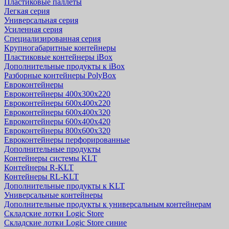
Пластиковые паллеты
Легкая серия
Универсальная серия
Усиленная серия
Специализированная серия
Крупногабаритные контейнеры
Пластиковые контейнеры iBox
Дополнительные продукты к iBox
Разборные контейнеры PolyBox
Евроконтейнеры
Евроконтейнеры 400х300х220
Евроконтейнеры 600х400х220
Евроконтейнеры 600х400х320
Евроконтейнеры 600х400х420
Евроконтейнеры 800х600х320
Евроконтейнеры перфорированные
Дополнительные продукты
Контейнеры системы KLT
Контейнеры R-KLT
Контейнеры RL-KLT
Дополнительные продукты к KLT
Универсальные контейнеры
Дополнительные продукты к универсальным контейнерам
Складские лотки Logic Store
Складские лотки Logic Store синие