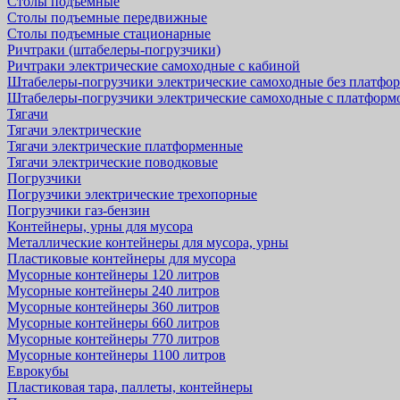
Столы подъемные
Столы подъемные передвижные
Столы подъемные стационарные
Ричтраки (штабелеры-погрузчики)
Ричтраки электрические самоходные с кабиной
Штабелеры-погрузчики электрические самоходные без платфо
Штабелеры-погрузчики электрические самоходные с платформ
Тягачи
Тягачи электрические
Тягачи электрические платформенные
Тягачи электрические поводковые
Погрузчики
Погрузчики электрические трехопорные
Погрузчики газ-бензин
Контейнеры, урны для мусора
Металлические контейнеры для мусора, урны
Пластиковые контейнеры для мусора
Мусорные контейнеры 120 литров
Мусорные контейнеры 240 литров
Мусорные контейнеры 360 литров
Мусорные контейнеры 660 литров
Мусорные контейнеры 770 литров
Мусорные контейнеры 1100 литров
Еврокубы
Пластиковая тара, паллеты, контейнеры