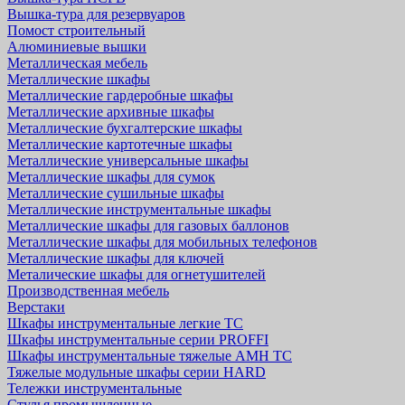
Вышка-тура для резервуаров
Помост строительный
Алюминиевые вышки
Металлическая мебель
Металлические шкафы
Металлические гардеробные шкафы
Металлические архивные шкафы
Металлические бухгалтерские шкафы
Металлические картотечные шкафы
Металлические универсальные шкафы
Металлические шкафы для сумок
Металлические сушильные шкафы
Металлические инструментальные шкафы
Металлические шкафы для газовых баллонов
Металлические шкафы для мобильных телефонов
Металлические шкафы для ключей
Металические шкафы для огнетушителей
Производственная мебель
Верстаки
Шкафы инструментальные легкие ТС
Шкафы инструментальные серии PROFFI
Шкафы инструментальные тяжелые AMH TC
Тяжелые модульные шкафы серии HARD
Тележки инструментальные
Стулья промышленные