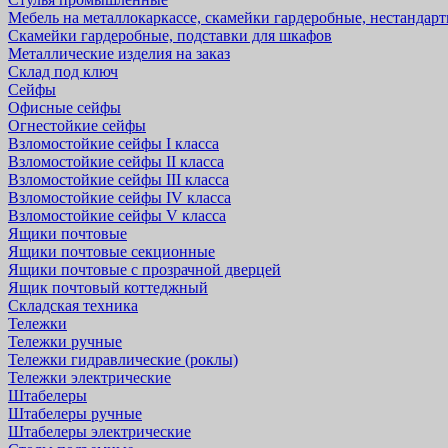
Мебель на металлокаркассе, скамейки гардеробные, нестандар
Скамейки гардеробные, подставки для шкафов
Металлические изделия на заказ
Склад под ключ
Сейфы
Офисные сейфы
Огнестойкие сейфы
Взломостойкие сейфы I класса
Взломостойкие сейфы II класса
Взломостойкие сейфы III класса
Взломостойкие сейфы IV класса
Взломостойкие сейфы V класса
Ящики почтовые
Ящики почтовые секционные
Ящики почтовые с прозрачной дверцей
Ящик почтовый коттеджный
Складская техника
Тележки
Тележки ручные
Тележки гидравлические (роклы)
Тележки электрические
Штабелеры
Штабелеры ручные
Штабелеры электрические